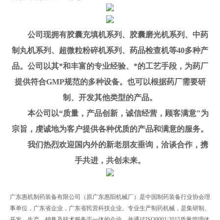
公司现拥有胶囊充填机系列、胶囊磨光机系列、中药
制丸机系列、超微粒粉碎机系列、药品检查机等
4
0多种产
品。公司以其*和丰富的专业经验、*的工艺手段，为药厂
提供符合GMP规范的多种设备。也可以根据药厂需要研
制、开发其他类型的产品。
本公司以“质量，产品创新，诚信经营，顾客满意"为
宗旨，虔诚地为客户提供各种优质的产品和满意的服务。
我们热烈欢迎国内外的新老朋友垂询，洽谈合作，携
手共进，共创未来
。
广东惠机制药装备有限公司（原广东惠阳机械厂）是中国制药装备行业协会理
事单位，广东省企业，广东省民营科技企业。专业生产制药机械，是集研制、
开发、生产、销售及技术服务于一体的企业，并通过ISO9001:2015质量管理体